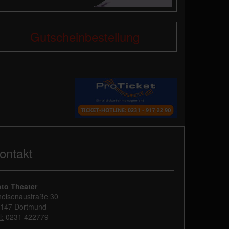
Gutscheinbestellung
ontakt
to Theater
eisenaustraße 30
147 Dortmund
l:
0231 422779