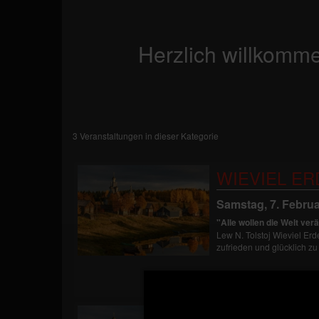
Herzlich willkomme
3 Veranstaltungen in dieser Kategorie
WIEVIEL E
Samstag, 7. Februa
"Alle wollen die Welt ver
Lew N. Tolstoj Wieviel Er
zufrieden und glücklich z
FÄLLT AUS: