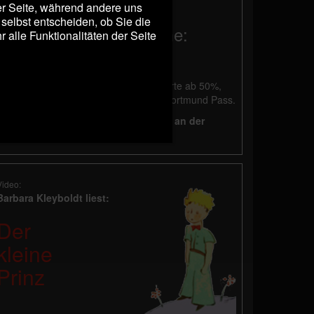
Pass.
der Seite, während andere uns
selbst entscheiden, ob Sie die
Musikalische Programme:
alle Funktionalitäten der Seite
Abendkasse: 26 €, ermäßigt 14 €
Vorverkauf: 25 €, ermäßigt 13 €
Die Ermäßigung gilt für Schwerbehinderte ab 50%,
Schüler, Studenten und Besucher mit Dortmund Pass.
Bei Vorverkauf erfolgt die Bezahlung an der
Abendkasse.
Video:
Barbara Kleyboldt liest:
Der
kleine
Prinz