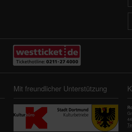
Mit freundlicher Unterstützung
K
Ro
Gn
44
Te