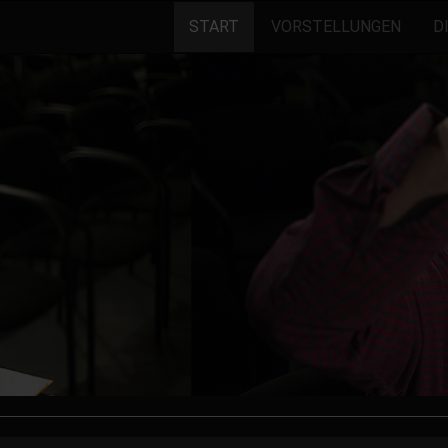
START
VORSTELLUNGEN
D