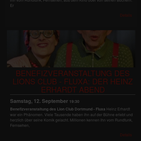
Er
Details
BENEFIZVERANSTALTUNG DES
LIONS CLUB - FLUXA: DER HEINZ
ERHARDT ABEND
Samstag, 12. September
19:30
Benefizveranstaltung des Lion Club Dortmund - Fluxa
Heinz Erhardt
war ein Phänomen. Viele Tausende haben ihn auf der Bühne erlebt und
herzlich über seine Komik gelacht. Millionen kennen ihn vom Rundfunk,
Fernsehen,
Details