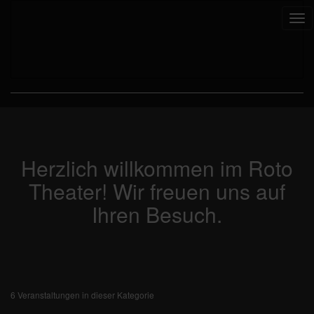
Tog
nav
Herzlich willkommen im Roto
Theater! Wir freuen uns auf
Ihren Besuch.
6 Veranstaltungen in dieser Kategorie