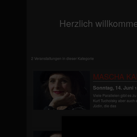
Herzlich willkomme
2 Veranstaltungen in dieser Kategorie
MASCHA KA
Sonntag, 14. Juni
1
Viele Parallelen gibt es 
Kurt Tucholsky aber auch e
Jüdin, die das
MASCHA KA