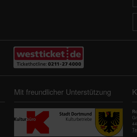
Mit freundlicher Unterstützung
K
Ro
Gn
44
Te