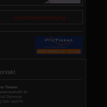
Gutscheinbestellung
ontakt
to Theater
eisenaustraße 30
147 Dortmund
l:
0231 422779