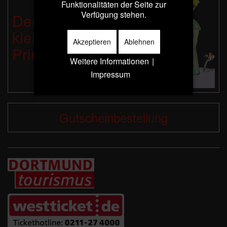
Funktionalitäten der Seite zur
Verfügung stehen.
Der
kleine
Akzeptieren
Ablehnen
Prinz
Weitere Informationen
|
Impressum
Gutscheinbestellung