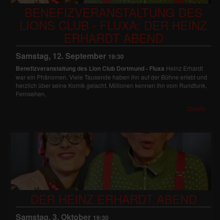
BENEFIZVERANSTALTUNG DES
LIONS CLUB - FLUXA: DER HEINZ
ERHARDT ABEND
Samstag, 12. September
19:30
Benefizveranstaltung des Lion Club Dortmund - Fluxa
Heinz Erhardt
war ein Phänomen. Viele Tausende haben ihn auf der Bühne erlebt und
herzlich über seine Komik gelacht. Millionen kennen ihn vom Rundfunk,
Fernsehen,
Details
DER HEINZ ERHARDT ABEND
Samstag, 3. Oktober
19:30