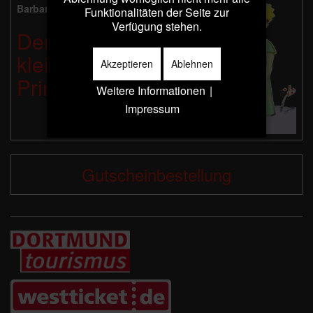
Barbara Kleyboldt liest:
Funktionalitäten der Seite zur
Verfügung stehen.
Der
kleine
Akzeptieren
Ablehnen
Prinz
Weitere Informationen
|
Impressum
Gutscheinbestellung