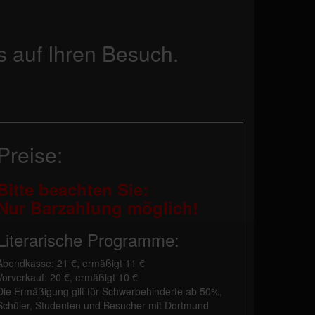
s auf Ihren Besuch.
Preise:
Bitte beachten Sie:
Nur Barzahlung möglich!
Literarische Programme:
Abendkasse: 21 €, ermäßigt 11 €
Vorverkauf: 20 €, ermäßigt 10 €
Die Ermäßigung gilt für Schwerbehinderte ab 50%,
Schüler, Studenten und Besucher mit Dortmund