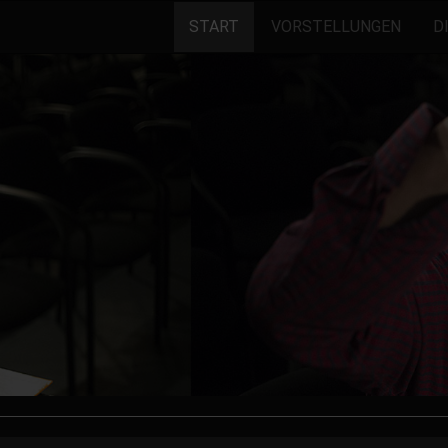
START
VORSTELLUNGEN
D