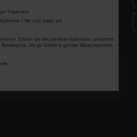
diger Trappmann
September 1786 nach Italien auf.
nehmen. Erleben Sie die grandiose italienische Landschaft,
 Renaissance, wie sie Goethe in genialer Weise beschrieb.
usik.