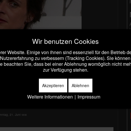
Wir benutzen Cookies
er Website. Einige von ihnen sind essenziell für den Betrieb 
 Nutzererfahrung zu verbessern (Tracking Cookies). Sie können 
e beachten Sie, dass bei einer Ablehnung womöglich nicht mehr 
zur Verfügung stehen.
Akzeptieren
Ablehnen
Weitere Informationen
|
Impressum
nntag, 21. Juni
18:00