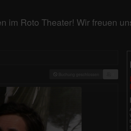
n im Roto Theater! Wir freuen un
Buchung geschlossen
4