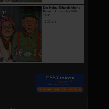
Der Heinz Erhardt Abend
14. November 2026,
Datum:
14
19:30
Nov.
19:30 Uhr