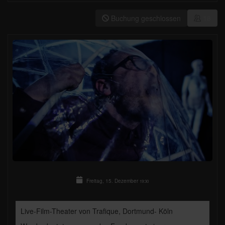
Buchung geschlossen
18
Freitag, 15. Dezember
19:30
Live-Film-Theater von Trafique, Dortmund- Köln