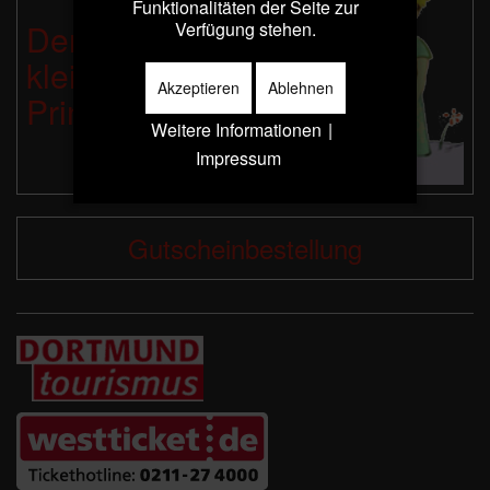
Funktionalitäten der Seite zur
Der
Verfügung stehen.
kleine
Akzeptieren
Ablehnen
Prinz
Weitere Informationen
|
Impressum
Gutscheinbestellung