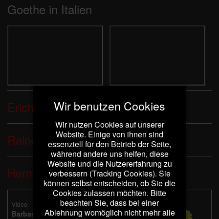
Goethe in Italien
Wir benutzen Cookies
Erich Kästner
Wir nutzen Cookies auf unserer
Website. Einige von ihnen sind
Rainer Maria Rilke
essenziell für den Betrieb der Seite,
während andere uns helfen, diese
Website und die Nutzererfahrung zu
Hermann Hesse
verbessern (Tracking Cookies). Sie
können selbst entscheiden, ob Sie die
Cookies zulassen möchten. Bitte
beachten Sie, dass bei einer
Video:
Ablehnung womöglich nicht mehr alle
Barbara Kleyboldt liest: