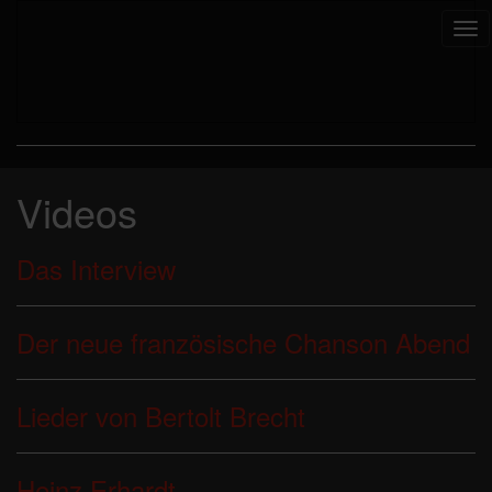
Tog
nav
Videos
Das Interview
Der neue französische Chanson Abend
Lieder von Bertolt Brecht
Heinz Erhardt