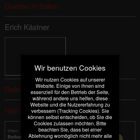
Goethe in Italien
Erich Kästner
Wir benutzen Cookies
Wir nutzen Cookies auf unserer
Website. Einige von ihnen sind
Rainer Maria Rilke
essenziell für den Betrieb der Seite,
während andere uns helfen, diese
Website und die Nutzererfahrung zu
Hermann Hesse
verbessern (Tracking Cookies). Sie
können selbst entscheiden, ob Sie die
Cookies zulassen möchten. Bitte
beachten Sie, dass bei einer
Video:
Ablehnung womöglich nicht mehr alle
Barbara Kleyboldt liest: