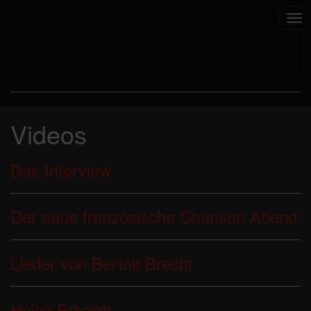
Tog
nav
Videos
Das Interview
Der neue französische Chanson Abend
Lieder von Bertolt Brecht
Heinz Erhardt