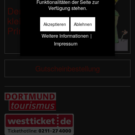
Funktionalitäten der Seite zur
Der
Verfügung stehen.
kleine
Akzeptieren
Ablehnen
Prinz
Weitere Informationen
|
Impressum
Gutscheinbestellung