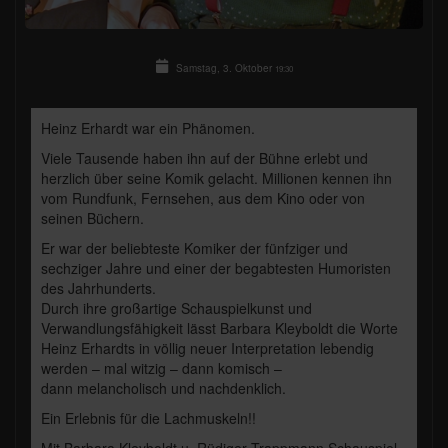
Samstag, 3. Oktober
19:30
Heinz Erhardt war ein Phänomen.
Viele Tausende haben ihn auf der Bühne erlebt und
herzlich über seine Komik gelacht. Millionen kennen ihn
vom Rundfunk, Fernsehen, aus dem Kino oder von
seinen Büchern.
Er war der beliebteste Komiker der fünfziger und
sechziger Jahre und einer der begabtesten Humoristen
des Jahrhunderts.
Durch ihre großartige Schauspielkunst und
Verwandlungsfähigkeit lässt Barbara Kleyboldt die Worte
Heinz Erhardts in völlig neuer Interpretation lebendig
werden – mal witzig – dann komisch –
dann melancholisch und nachdenklich.
Ein Erlebnis für die Lachmuskeln!!
Mit Barbara Kleyboldt u. Rüdiger Trappmann Schauspiel